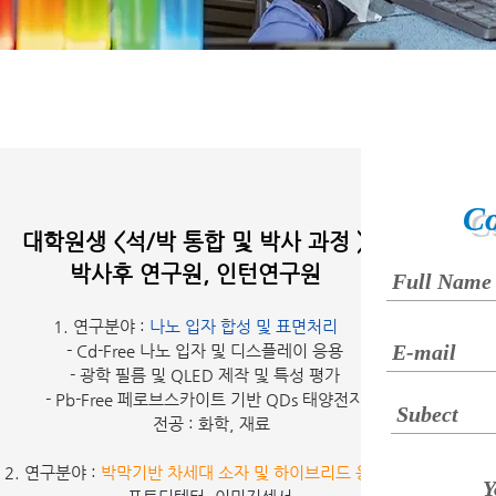
Co
대학원생 <석/박 통합 및 박사 과정 >
박사후 연구원, 인턴연구원
1. 연구분야 :
나노 입자 합성 및 표면처리
- Cd-Free 나노 입자 및 디스플레이 응용
- 광학 필름 및 QLED 제작 및 특성 평가
- Pb-Free 페로브스카이트 기반 QDs 태양전지
전공 : 화학, 재료
2. 연구분야 :
박막기반 차세대 소자 및 하이브리드 응용