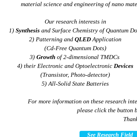
material science and engineering of nano mate
Our research interests in
1)
Synthesis
and Surface Chemistry of Quantum Do
2) Patterning and
QLED
Application
(Cd-Free Quantum Dots)
3)
Growth
of 2-dimensional TMDCs
4) their Electronic and Optoelectronic
Devices
(Transistor, Photo-detector)
5) All-Solid State Batteries
For more information on these research inte
please click the button 
Thank
See Research Field