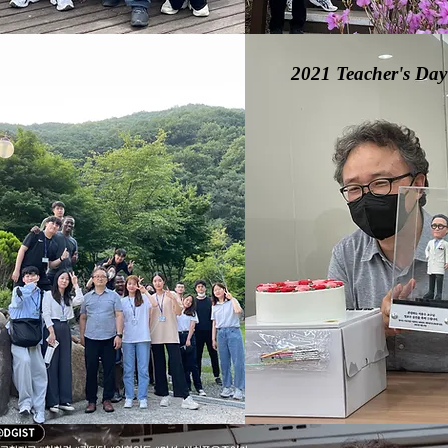
2021 Teacher's Day