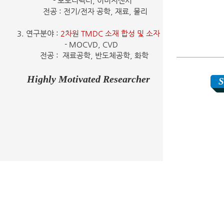
- 포토디텍터, 이미지센서
전공 : 전기/전자 공학, 재료, 물리
3. 연구분야 :
2차원 TMDC 소재 합성 및 소자
- MOCVD, CVD
전공 : 재료공학, 반도체공학, 화학
Highly Motivated Researcher
S