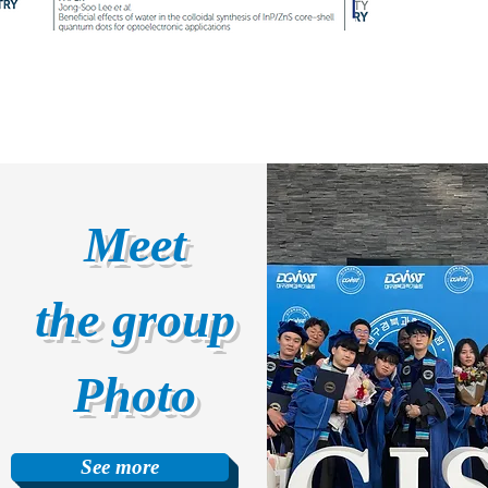
Meet
the group
Photo
See more